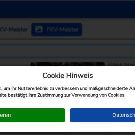
KV-Meister
FKV-Meister
Cookie Hinweis
 um Ihr Nutzererlebnis zu verbessern und maßgeschneiderte An
ite bestätigt Ihre Zustimmung zur Verwendung von Cookies.
ieren
Datensch