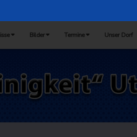
isse
Bilder
Termine
Unser Dorf