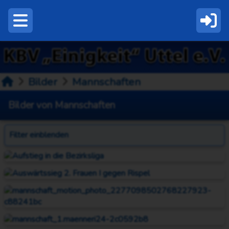
Bilder
Mannschaften
Bilder von Mannschaften
Filter
einblenden