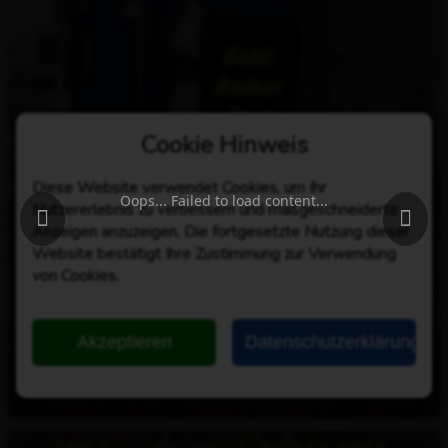
Cookie Hinweis
Diese Website verwendet Cookies, um Ihr
Oops... Failed to load content...
Nutzererlebnis zu verbessern und maßgeschneiderte
Anzeigen anzuzeigen. Die fortgesetzte Nutzung dieser
Website bestätigt Ihre Zustimmung zur Verwendung
von Cookies.
Akzeptieren
Datenschutzerklärung