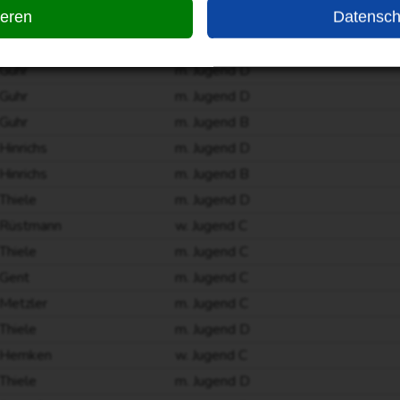
ieren
Datensch
Hinrichs
m. Jugend C
Guhr
m. Jugend A
Guhr
m. Jugend D
Guhr
m. Jugend D
Guhr
m. Jugend B
Hinrichs
m. Jugend D
Hinrichs
m. Jugend B
Thiele
m. Jugend D
Rüstmann
w. Jugend C
Thiele
m. Jugend C
Gent
m. Jugend C
Metzler
m. Jugend C
Thiele
m. Jugend D
Hemken
w. Jugend C
Thiele
m. Jugend D