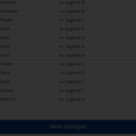
Hinrichs
m. Jugend B
Hemken
w. Jugend B
Thiele
m. Jugend C
Gent
w. Jugend D
Guhr
m. Jugend A
Gent
m. Jugend A
Guhr
m. Jugend A
Thiele
m. Jugend C
Gent
w. Jugend D
Gent
w. Jugend C
Albers
m. Jugend C
Hinrichs
m. Jugend A
Mehr anzeigen