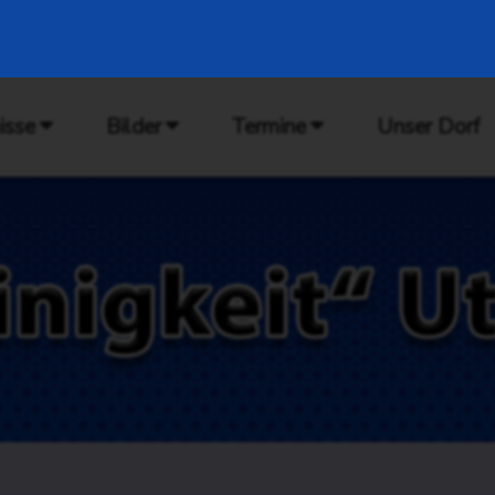
isse
Bilder
Termine
Unser Dorf