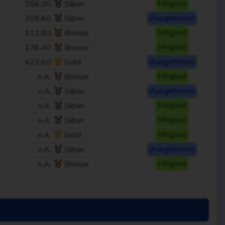
356,00
Silber
Mitglied
209,60
Silber
Ausgetreten
312,80
Bronze
Mitglied
176,40
Bronze
Mitglied
427,60
Gold
Ausgetreten
n.A.
Bronze
Mitglied
n.A.
Silber
Ausgetreten
n.A.
Silber
Mitglied
n.A.
Silber
Mitglied
n.A.
Gold
Mitglied
n.A.
Silber
Ausgetreten
n.A.
Bronze
Mitglied