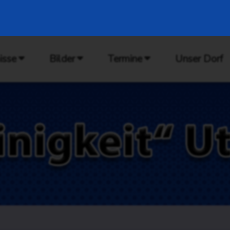
isse
Bilder
Termine
Unser Dorf