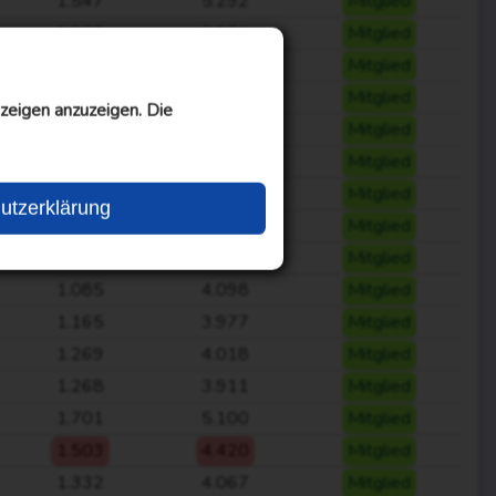
1.547
5.292
Mitglied
1.255
3.974
Mitglied
1.263
3.860
Mitglied
1.082
3.729
Mitglied
zeigen anzuzeigen. Die
1.009
3.898
Mitglied
1.690
5.472
Mitglied
1.701
5.556
Mitglied
utzerklärung
1.489
5.201
Mitglied
1.205
4.054
Mitglied
1.085
4.098
Mitglied
1.165
3.977
Mitglied
1.269
4.018
Mitglied
1.268
3.911
Mitglied
1.701
5.100
Mitglied
1.503
4.420
Mitglied
1.332
4.067
Mitglied