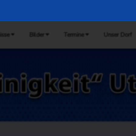
isse
Bilder
Termine
Unser Dorf