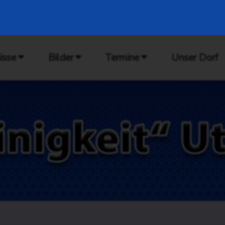
isse
Bilder
Termine
Unser Dorf