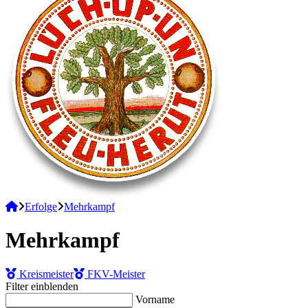
Erfolge
Mehrkampf
Mehrkampf
Kreismeister
FKV-Meister
Filter
einblenden
Vorname