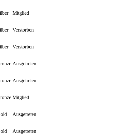
lber
Mitglied
lber
Verstorben
lber
Verstorben
ronze
Ausgetreten
ronze
Ausgetreten
ronze
Mitglied
old
Ausgetreten
old
Ausgetreten